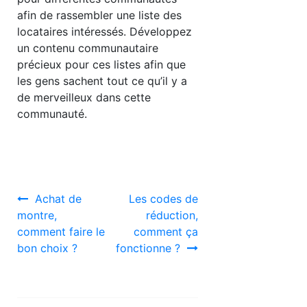
afin de rassembler une liste des
locataires intéressés. Développez
un contenu communautaire
précieux pour ces listes afin que
les gens sachent tout ce qu’il y a
de merveilleux dans cette
communauté.
Navigation
Achat de
Les codes de
montre,
réduction,
de
comment faire le
comment ça
l’article
bon choix ?
fonctionne ?