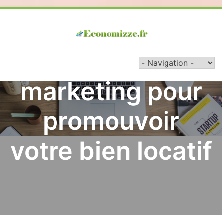
Skip
to
content
Stratégies
marketing pour
promouvoir
votre bien locatif