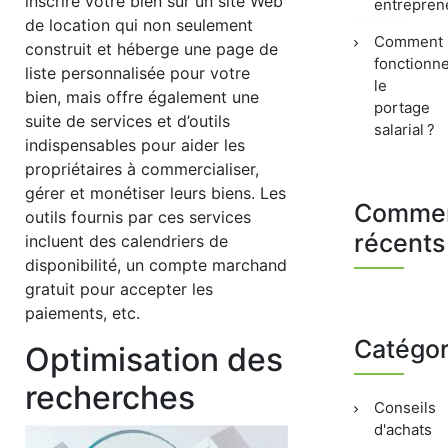
inscrire votre bien sur un site Web
entrepren
de location qui non seulement
Comment
construit et héberge une page de
fonctionn
liste personnalisée pour votre
le
bien, mais offre également une
portage
suite de services et d’outils
salarial ?
indispensables pour aider les
propriétaires à commercialiser,
gérer et monétiser leurs biens. Les
Commen
outils fournis par ces services
récents
incluent des calendriers de
disponibilité, un compte marchand
gratuit pour accepter les
paiements, etc.
Catégor
Optimisation des
recherches
Conseils
d'achats